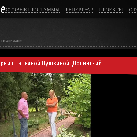
ce
ГОТОВЫЕ ПРОГРАММЫ
РЕПЕРТУАР
ПРОЕКТЫ
ОТ
ы и анимация
рии с Татьяной Пушкиной. Долинский