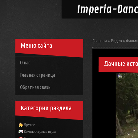
Imperia-
Dan
Главная
»
Видео
»
Фильм
Меню сайта
Дачные исто
О нас
Главная страница
Обратная связь
Категории раздела
Другое
Компьютерные игры