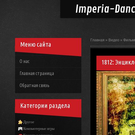
Imperia-
Dan
Главная
»
Видео
»
Фильм
Меню сайта
1812: Энцик
О нас
Главная страница
Обратная связь
Категории раздела
Другое
Компьютерные игры