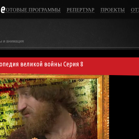
ce
ГОТОВЫЕ ПРОГРАММЫ
РЕПЕРТУАР
ПРОЕКТЫ
ОТ
ы и анимация
лопедия великой войны Серия 8