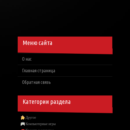
Меню сайта
О нас
Главная страница
Обратная связь
Категории раздела
Другое
Компьютерные игры