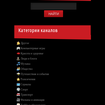
Категории каналов
Другое
Компьютерные игры
Красота и здоровье
Люди и блоги
Музыка
Общество
Путешествия и события
Развлечения
Сериалы
Спорт
Транспорт
Фильмы и анимация
Хобби и образование