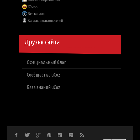
Юмор
Все каналы
Каналы пользователей
Друзья сайта
Официальный блог
Сообщество uCoz
База знаний uCoz