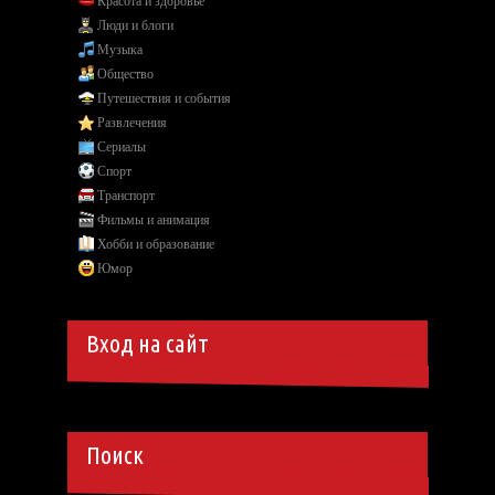
Красота и здоровье
Люди и блоги
Музыка
Общество
Путешествия и события
Развлечения
Сериалы
Спорт
Транспорт
Фильмы и анимация
Хобби и образование
Юмор
Вход на сайт
Поиск