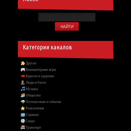
Категории каналов
Другое
Компьютерные игры
Красота и здоровье
Люди и блоги
Музыка
Общество
Путешествия и события
Развлечения
Сериалы
Спорт
Транспорт