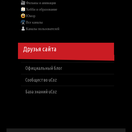
Фильмы и анимация
Хобби и образование
Юмор
Все каналы
Каналы пользователей
Друзья сайта
Официальный блог
Сообщество uCoz
База знаний uCoz