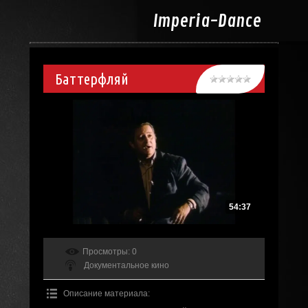
Imperia-
Dance
Баттерфляй
54:37
Просмотры
: 0
Документальное кино
Описание материала
: