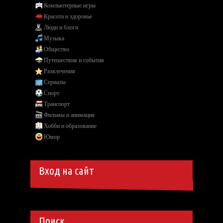
Компьютерные игры
Красота и здоровье
Люди и блоги
Музыка
Общество
Путешествия и события
Развлечения
Сериалы
Спорт
Транспорт
Фильмы и анимация
Хобби и образование
Юмор
Вход на сайт
Поиск