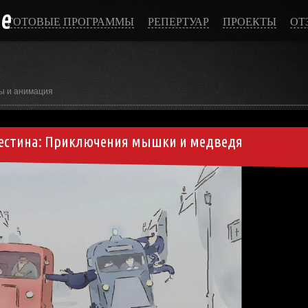
ce
ГОТОВЫЕ ПРОГРАММЫ
РЕПЕРТУАР
ПРОЕКТЫ
ОТ
ы и анимация
лестина: Приключения мышки и медведя