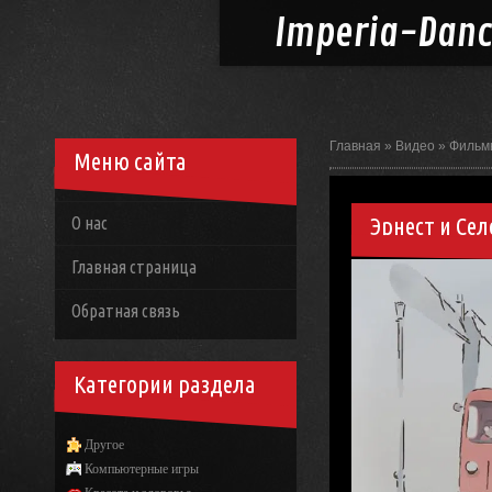
Imperia-
Dan
Главная
»
Видео
»
Фильм
Меню сайта
Эрнест и Се
О нас
Главная страница
Обратная связь
Категории раздела
Другое
Компьютерные игры