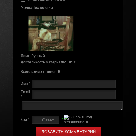
Медиа Технологии
Язык
: Русский
Длительность материала
: 18:10
Всего комментариев
:
0
Имя *:
Email
*:
Код *: