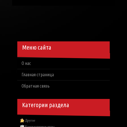
Меню сайта
О нас
Главная страница
Обратная связь
Категории раздела
Другое
Компьютерные игры