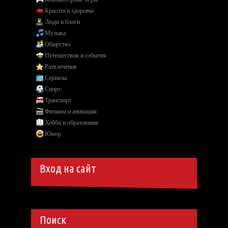
Красота и здоровье
Люди и блоги
Музыка
Общество
Путешествия и события
Развлечения
Сериалы
Спорт
Транспорт
Фильмы и анимация
Хобби и образование
Юмор
Вход на сайт
Поиск