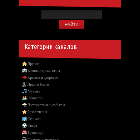
Категории каналов
Другое
Компьютерные игры
Красота и здоровье
Люди и блоги
Музыка
Общество
Путешествия и события
Развлечения
Сериалы
Спорт
Транспорт
Фильмы и анимация