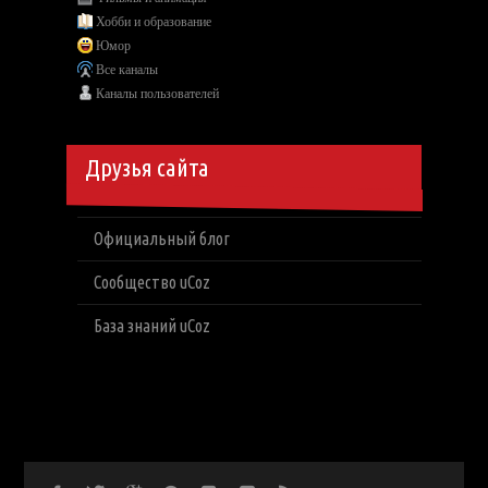
Хобби и образование
Юмор
Все каналы
Каналы пользователей
Друзья сайта
Официальный блог
Сообщество uCoz
База знаний uCoz