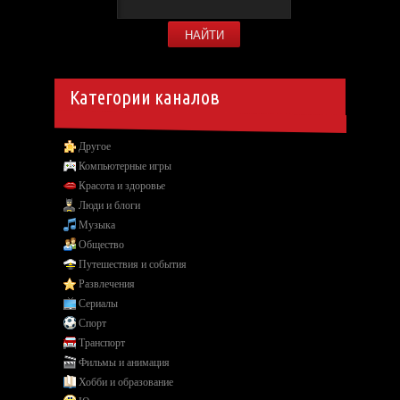
Категории каналов
Другое
Компьютерные игры
Красота и здоровье
Люди и блоги
Музыка
Общество
Путешествия и события
Развлечения
Сериалы
Спорт
Транспорт
Фильмы и анимация
Хобби и образование