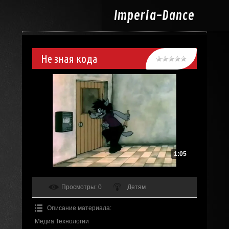
Imperia-
Dance
Не зная кода
1:05
Просмотры
: 0
Детям
Описание материала
:
Медиа Технологии