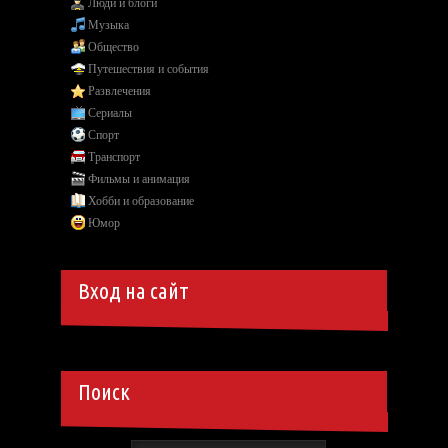
Люди и блоги
Музыка
Общество
Путешествия и события
Развлечения
Сериалы
Спорт
Транспорт
Фильмы и анимация
Хобби и образование
Юмор
Вход на сайт
Поиск