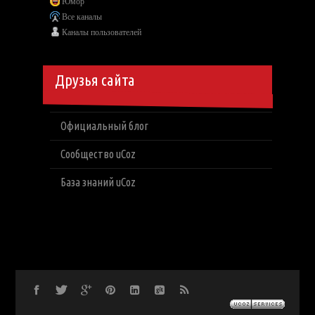
Юмор
Все каналы
Каналы пользователей
Друзья сайта
Официальный блог
Сообщество uCoz
База знаний uCoz