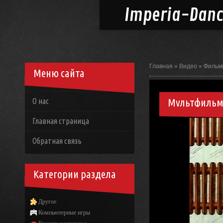
Imperia-
Dan
Главная
»
Видео
»
Фильм
Меню сайта
Мультфильм
О нас
Главная страница
Обратная связь
Категории раздела
Другое
Компьютерные игры