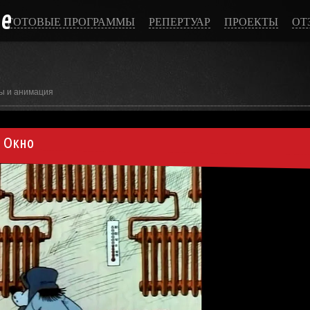
ce
ГОТОВЫЕ ПРОГРАММЫ
РЕПЕРТУАР
ПРОЕКТЫ
ОТ
ы и анимация
 Окно