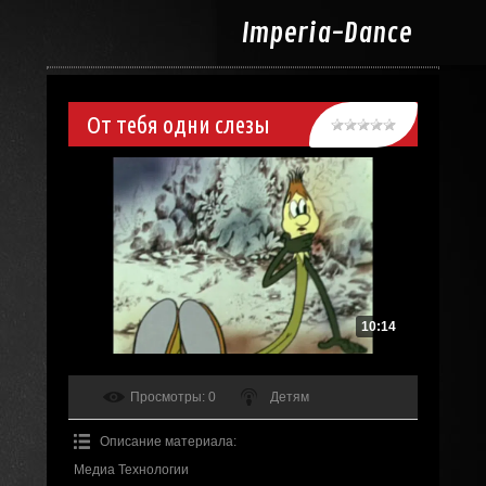
Imperia-
Dance
От тебя одни слезы
10:14
Просмотры
: 0
Детям
Описание материала
:
Медиа Технологии