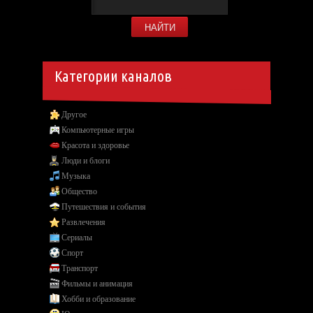
Категории каналов
Другое
Компьютерные игры
Красота и здоровье
Люди и блоги
Музыка
Общество
Путешествия и события
Развлечения
Сериалы
Спорт
Транспорт
Фильмы и анимация
Хобби и образование