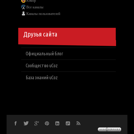
Юмор
Все каналы
Каналы пользователей
Друзья сайта
Официальный блог
Сообщество uCoz
База знаний uCoz