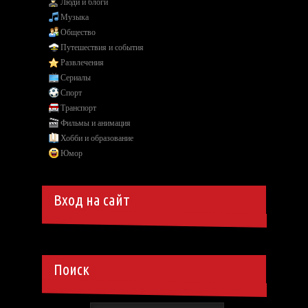
Люди и блоги
Музыка
Общество
Путешествия и события
Развлечения
Сериалы
Спорт
Транспорт
Фильмы и анимация
Хобби и образование
Юмор
Вход на сайт
Поиск