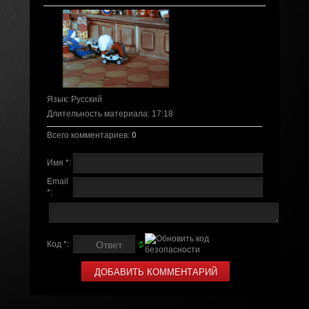
Язык
: Русский
Длительность материала
: 17:18
Всего комментариев
:
0
Имя *:
Email
*:
Код *: