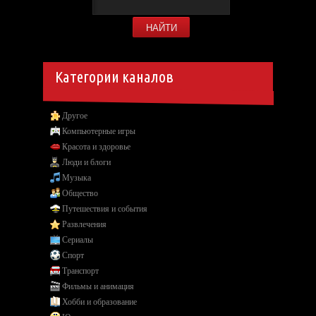
Категории каналов
Другое
Компьютерные игры
Красота и здоровье
Люди и блоги
Музыка
Общество
Путешествия и события
Развлечения
Сериалы
Спорт
Транспорт
Фильмы и анимация
Хобби и образование