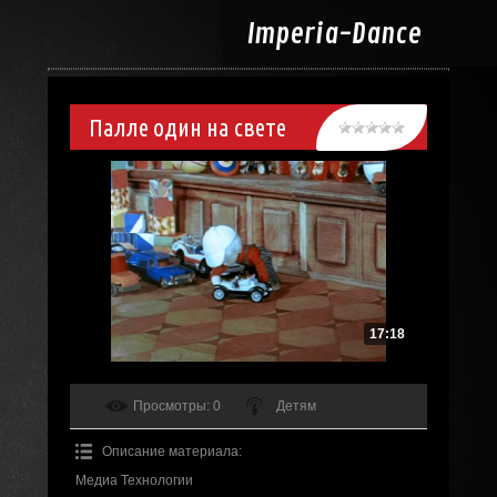
Imperia-
Dance
Палле один на свете
17:18
Просмотры
: 0
Детям
Описание материала
:
Медиа Технологии