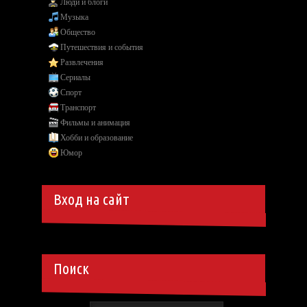
Люди и блоги
Музыка
Общество
Путешествия и события
Развлечения
Сериалы
Спорт
Транспорт
Фильмы и анимация
Хобби и образование
Юмор
Вход на сайт
Поиск