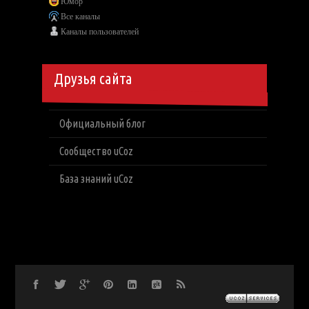
Юмор
Все каналы
Каналы пользователей
Друзья сайта
Официальный блог
Сообщество uCoz
База знаний uCoz