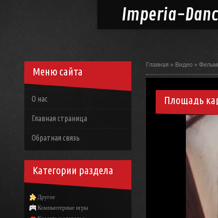
Imperia-
Dan
Главная
»
Видео
»
Фильм
Меню сайта
Площадь ка
О нас
Главная страница
Обратная связь
Категории раздела
Другое
Компьютерные игры