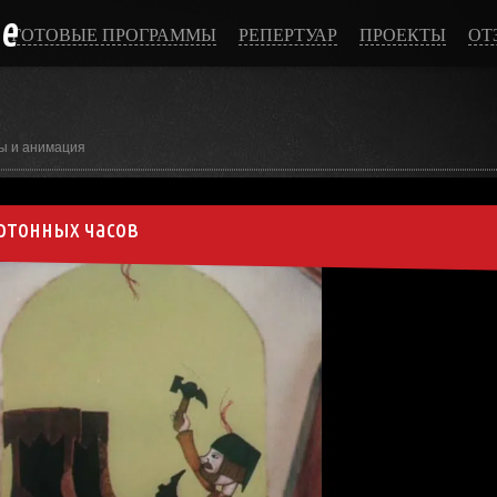
ce
ГОТОВЫЕ ПРОГРАММЫ
РЕПЕРТУАР
ПРОЕКТЫ
ОТ
ы и анимация
ртонных часов