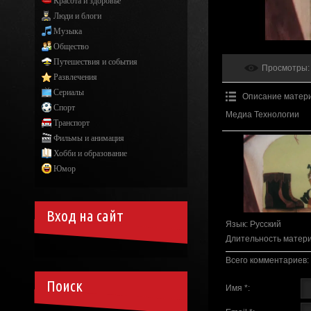
Красота и здоровье
Люди и блоги
Музыка
Общество
Путешествия и события
Просмотры
:
Развлечения
Сериалы
Описание матер
Спорт
Медиа Технологии
Транспорт
Фильмы и анимация
Хобби и образование
Юмор
Вход на сайт
Язык
: Русский
Длительность матер
Всего комментариев
:
Поиск
Имя *: