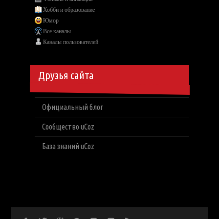
Хобби и образование
Юмор
Все каналы
Каналы пользователей
Друзья сайта
Официальный блог
Сообщество uCoz
База знаний uCoz