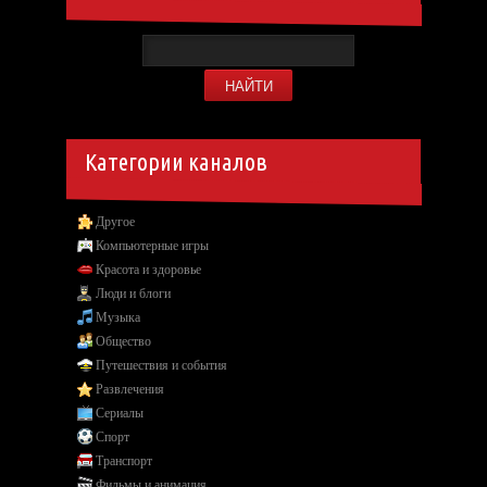
Категории каналов
Другое
Компьютерные игры
Красота и здоровье
Люди и блоги
Музыка
Общество
Путешествия и события
Развлечения
Сериалы
Спорт
Транспорт
Фильмы и анимация