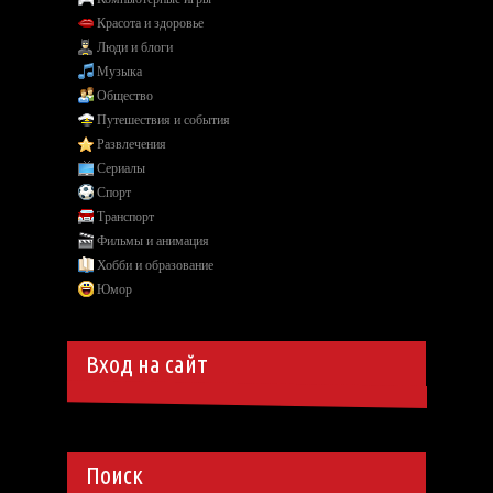
Красота и здоровье
Люди и блоги
Музыка
Общество
Путешествия и события
Развлечения
Сериалы
Спорт
Транспорт
Фильмы и анимация
Хобби и образование
Юмор
Вход на сайт
Поиск