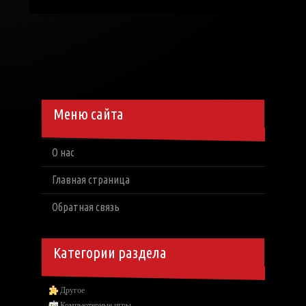
Меню сайта
О нас
Главная страница
Обратная связь
Категории раздела
Другое
Компьютерные игры