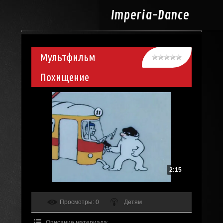
Imperia-
Dance
Мультфильм
Похищение
2:15
Просмотры
: 0
Детям
Описание материала
: