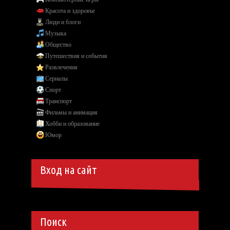
Красота и здоровье
Люди и блоги
Музыка
Общество
Путешествия и события
Развлечения
Сериалы
Спорт
Транспорт
Фильмы и анимация
Хобби и образование
Юмор
Вход на сайт
Поиск