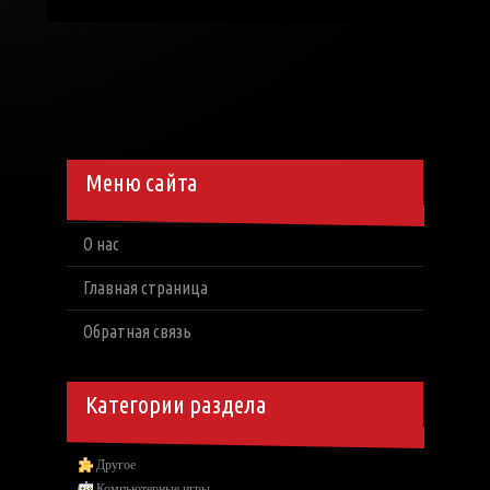
Меню сайта
О нас
Главная страница
Обратная связь
Категории раздела
Другое
Компьютерные игры