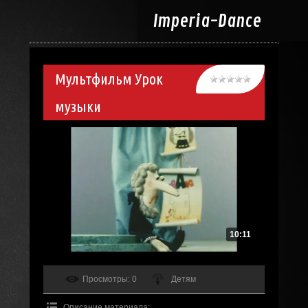
Imperia-
Dance
Мультфильм Урок
музыки
10:11
Просмотры
: 0
Детям
Описание материала
: