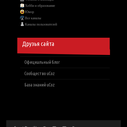
Хобби и образование
Юмор
Все каналы
Каналы пользователей
Друзья сайта
Официальный блог
Сообщество uCoz
База знаний uCoz