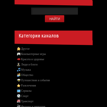
Категории каналов
Другое
Компьютерные игры
Красота и здоровье
Люди и блоги
Музыка
Общество
Путешествия и события
Развлечения
Сериалы
Спорт
Транспорт
Фильмы и анимация