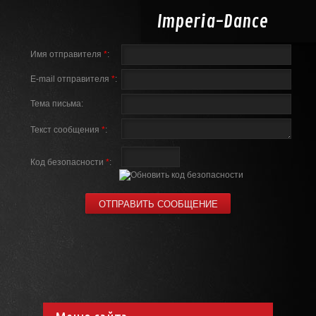
Imperia-
Dance
Имя отправителя
*
:
E-mail отправителя
*
:
Тема письма:
Текст сообщения
*
:
Код безопасности
*
: