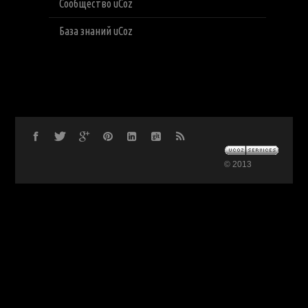
Сообщество uCoz
База знаний uCoz
© 2013