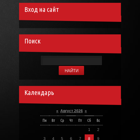
Вход на сайт
Поиск
Календарь
«
Август 2026
»
Пн
Вт
Ср
Чт
Пт
Сб
Вс
1
2
3
4
5
6
7
8
9