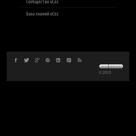
Сообщество uCoz
База знаний uCoz
© 2013