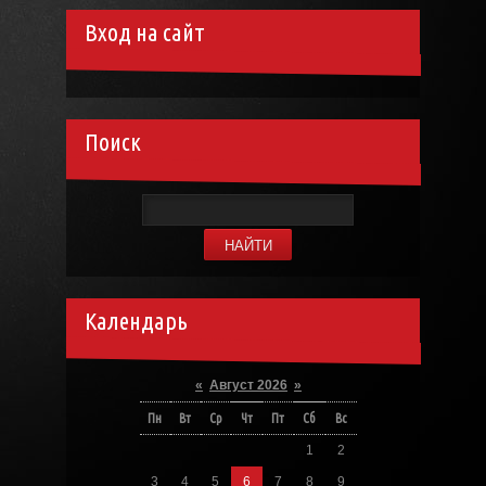
Вход на сайт
Поиск
Календарь
«
Август 2026
»
Пн
Вт
Ср
Чт
Пт
Сб
Вс
1
2
3
4
5
6
7
8
9