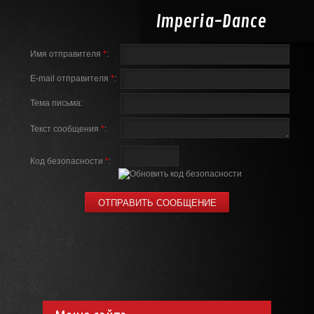
Imperia-
Dance
Имя отправителя
*
:
E-mail отправителя
*
:
Тема письма:
Текст сообщения
*
:
Код безопасности
*
: