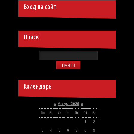
Вход на сайт
Поиск
Календарь
«
Август 2026
»
Пн
Вт
Ср
Чт
Пт
Сб
Вс
1
2
3
4
5
6
7
8
9