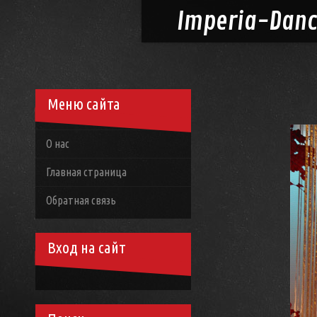
Imperia-
Dan
Меню сайта
О нас
Главная страница
Обратная связь
Вход на сайт