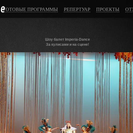
ce
ГОТОВЫЕ ПРОГРАММЫ
РЕПЕРТУАР
ПРОЕКТЫ
ОТ
Шоу балет Imperia-Dance
За кулисами и на сцене!