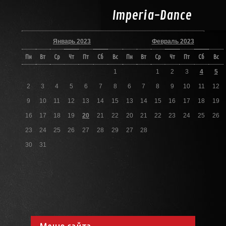
Imperia-
Dance
Январь 2023
Февраль 2023
Пн
Вт
Ср
Чт
Пт
Сб
Вс
Пн
Вт
Ср
Чт
Пт
Сб
Вс
1
1
2
3
4
5
2
3
4
5
6
7
8
6
7
8
9
10
11
12
9
10
11
12
13
14
15
13
14
15
16
17
18
19
16
17
18
19
20
21
22
20
21
22
23
24
25
26
23
24
25
26
27
28
29
27
28
30
31