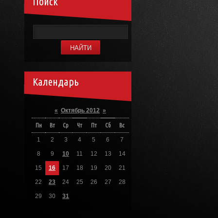
Поиск
Календарь
«
Октябрь 2012
»
Пн
Вт
Ср
Чт
Пт
Сб
Вс
1
2
3
4
5
6
7
8
9
10
11
12
13
14
15
16
17
18
19
20
21
22
23
24
25
26
27
28
29
30
31