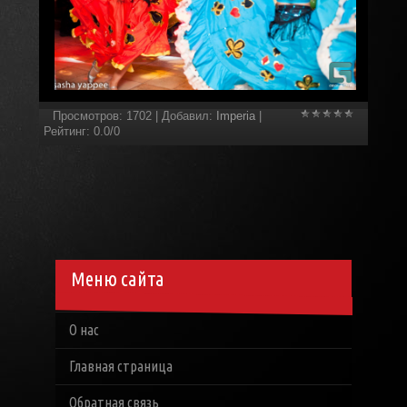
Просмотров
:
1702
|
Добавил
:
Imperia
|
Рейтинг
:
0.0
/
0
Меню сайта
О нас
Главная страница
Обратная связь