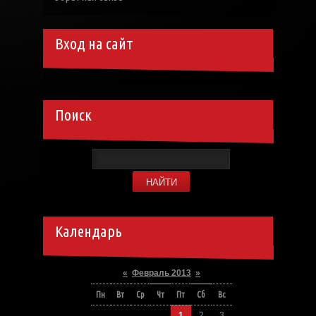
Вход на сайт
Поиск
Календарь
«
Февраль 2013
»
Пн
Вт
Ср
Чт
Пт
Сб
Вс
1
2
3