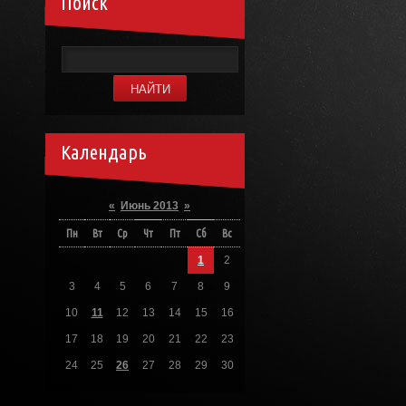
Поиск
Календарь
«
Июнь 2013
»
Пн
Вт
Ср
Чт
Пт
Сб
Вс
1
2
3
4
5
6
7
8
9
10
11
12
13
14
15
16
17
18
19
20
21
22
23
24
25
26
27
28
29
30