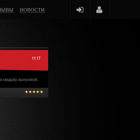
ЗЫВЫ
НОВОСТИ
11:17
 свадьбу, выпускной,