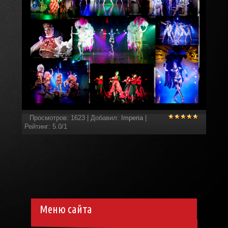
Просмотров
:
1623
|
Добавил
:
Imperia
|
Рейтинг
:
5.0
/
1
Меню сайта