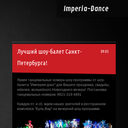
Imperia-
Dance
Лучший шоу-балет Санкт-
09:03
Петербурга!
Яркие танцевальные номера шоу-программы от шоу-
балета "Империя-дэнс" для Вашего праздника, свадьбы,
юбилея, волшебного Новогоднего вечера! Постановка
танцевальных номеров. 8921-319-4891
Каждую пт. и сб. ждем наших зрителей в ресторанном
комплексе "Буль-Вар" на вечерней шоу-программе.