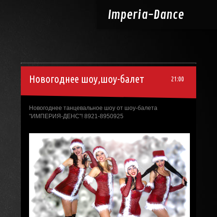
Imperia-
Dance
Новогоднее шоу,шоу-балет
21:00
Новогоднее танцевальное шоу от шоу-балета
"ИМПЕРИЯ-ДЕНС"! 8921-8950925