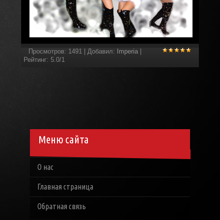
Просмотров
:
1491
|
Добавил
:
Imperia
|
Рейтинг
:
5.0
/
1
Меню сайта
О нас
Главная страница
Обратная связь