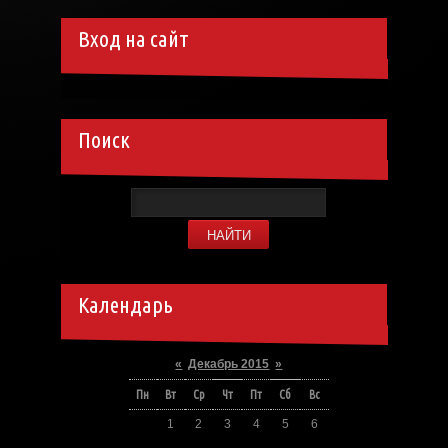
Вход на сайт
Поиск
Календарь
«
Декабрь 2015
»
Пн
Вт
Ср
Чт
Пт
Сб
Вс
1
2
3
4
5
6