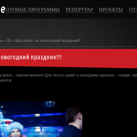
ce
ГОТОВЫЕ ПРОГРАММЫ
РЕПЕРТУАР
ПРОЕКТЫ
ОТ
рь
»
30
» Шоу-балет на новогодний праздник!!!
новогодний праздник!!!
 всего... совсем немного! Для тех,кто думет о празднике заранее, - скидки при
работа!