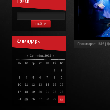
Поиск
Календарь
Просмотров
:
1816
|
Д
«
Сентябрь 2012
»
Пн
Вт
Ср
Чт
Пт
Сб
Вс
1
2
3
4
5
6
7
8
9
10
11
12
13
14
15
16
17
18
19
20
21
22
23
24
25
26
27
28
29
30