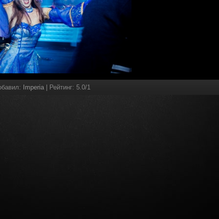
обавил
:
Imperia
|
Рейтинг
:
5.0
/
1