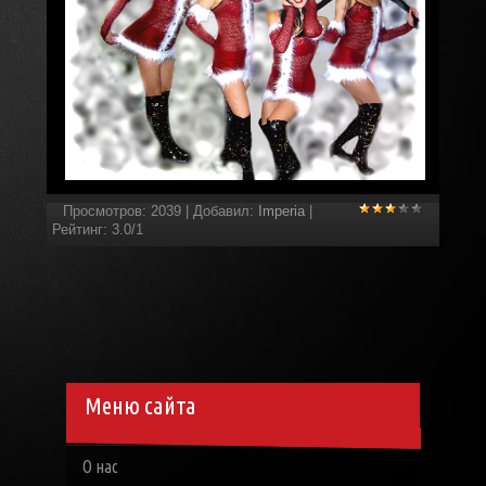
Просмотров
:
2039
|
Добавил
:
Imperia
|
Рейтинг
:
3.0
/
1
Меню сайта
О нас