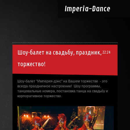
Imperia-
Dance
Шоу-балет на свадьбу, праздник,
22:24
торжество!
Шоу-балет "Империя-дэнс" на Вашем торжестве - это
всегда праздничное настроение! Шоу программы,
танцевальные номера, постановка танца на свадьбу и
корпоративное торжество.