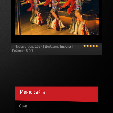
Просмотров
:
1327
|
Добавил
:
Imperia
|
Рейтинг
:
5.0
/
1
Меню сайта
О нас