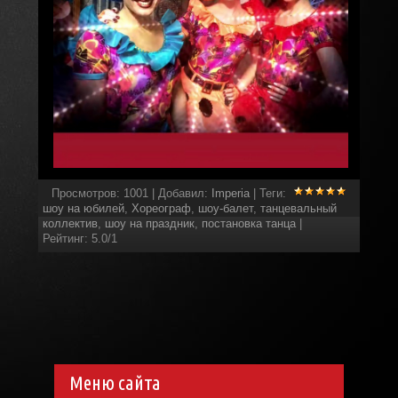
Просмотров
:
1001
|
Добавил
:
Imperia
|
Теги
:
шоу на юбилей
,
Хореограф
,
шоу-балет
,
танцевальный
коллектив
,
шоу на праздник
,
постановка танца
|
Рейтинг
:
5.0
/
1
Меню сайта