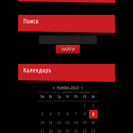
Поиск
Календарь
«
Ноябрь 2014
»
Пн
Вт
Ср
Чт
Пт
Сб
Вс
1
2
3
4
5
6
7
8
9
10
11
12
13
14
15
16
17
18
19
20
21
22
23