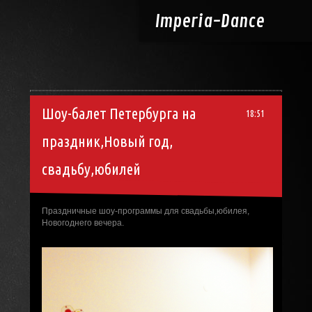
Imperia-
Dance
Шоу-балет Петербурга на
18:51
праздник,Новый год,
свадьбу,юбилей
Праздничные шоу-программы для свадьбы,юбилея,
Новогоднего вечера.