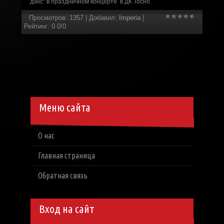
дэнс" в праздничном концерте в ДК Тосно.
Просмотров
:
1357
|
Добавил
:
Imperia
|
Рейтинг
:
0.0
/
0
Меню сайта
О нас
Главная страница
Обратная связь
Вход на сайт