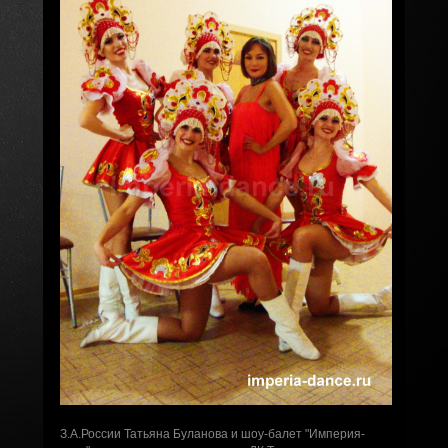
З.А.России Татьяна Буланова и шоу-балет "Империя-