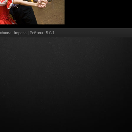
обавил
:
Imperia
|
Рейтинг
:
5.0
/
1