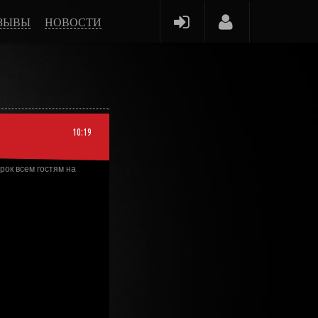
ЗЫВЫ
НОВОСТИ
10:19
ок всем гостям на