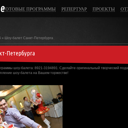
ce
ГОТОВЫЕ ПРОГРАММЫ
РЕПЕРТУАР
ПРОЕКТЫ
ОТ
4
» Шоу-балет Санкт-Петербурга
кт-Петербурга
граммы шоу-балета: 8921-3194891. Сделайте оригинальный творческий подар
упление шоу-балета на Вашем торжестве!