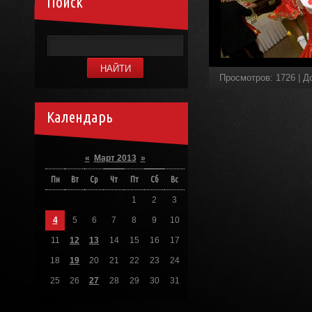
Поиск
Просмотров
:
1726
|
Д
Календарь
«
Март 2013
»
Пн
Вт
Ср
Чт
Пт
Сб
Вс
1
2
3
4
5
6
7
8
9
10
11
12
13
14
15
16
17
18
19
20
21
22
23
24
25
26
27
28
29
30
31