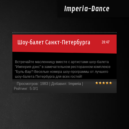
Imperia-
Dance
Шоу-балет Санкт-Петербурга
20:47
Встречайте масленницу вместе с артистами шоу-балета
"Империя-дэнс" в замечательном ресторанном комплексе
"Буль-Вар"! Веселые номера шоу-программы от лучшего
шоу-балета Петербурга для всех гостей!
Просмотров
:
1983
|
Добавил
:
Imperia
|
Рейтинг
:
5.0
/
1