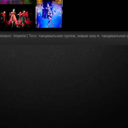
обавил
:
Imperia
|
Теги
:
танцевальная группа
,
новые шоу-п
,
танцевальное 