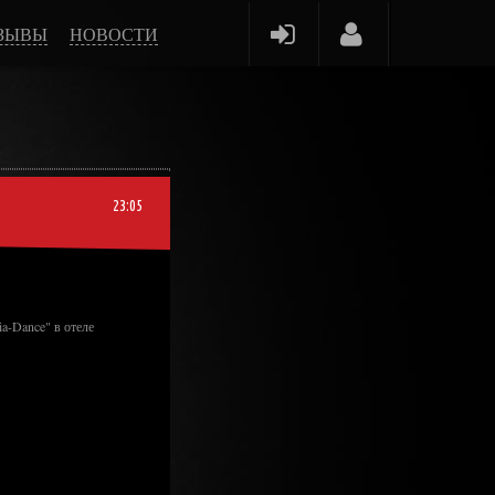
ЗЫВЫ
НОВОСТИ
23:05
ia-Dance" в отеле