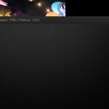
бавил
:
PRO
|
Рейтинг
:
5.0
/
1