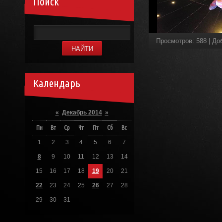
Поиск
Просмотров
:
588
|
До
Календарь
«
Декабрь 2014
»
Пн
Вт
Ср
Чт
Пт
Сб
Вс
1
2
3
4
5
6
7
8
9
10
11
12
13
14
15
16
17
18
19
20
21
22
23
24
25
26
27
28
29
30
31