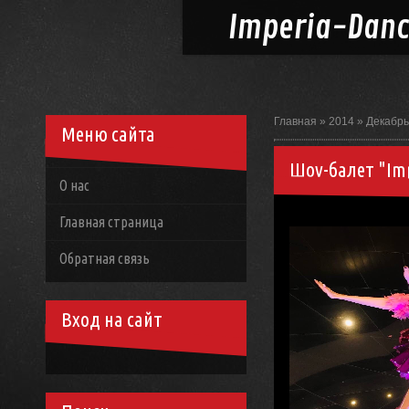
Imperia-
Dan
Главная
»
2014
»
Декабрь
Меню сайта
Шоу-балет "Imp
О нас
Главная страница
Обратная связь
Вход на сайт