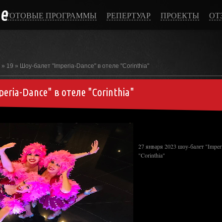
ce
ГОТОВЫЕ ПРОГРАММЫ
РЕПЕРТУАР
ПРОЕКТЫ
ОТ
»
19
» Шоу-балет "Imperia-Dance" в отеле "Corinthia"
eria-Dance" в отеле "Corinthia"
27 января 2023 шоу-балет "Imper
"Corinthia"