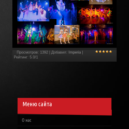
Просмотров
:
1392
|
Добавил
:
Imperia
|
Рейтинг
:
5.0
/
1
Меню сайта
О нас