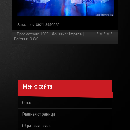
Заказ шоу: 8921-8950925.
Просмотров
:
1505
|
Добавил
:
Imperia
|
Рейтинг
:
0.0
/
0
Меню сайта
О нас
Главная страница
Обратная связь