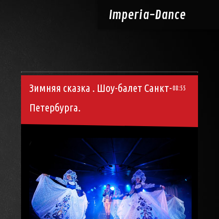
Imperia-
Dance
Зимняя сказка . Шоу-балет Санкт-
08:55
Петербурга.