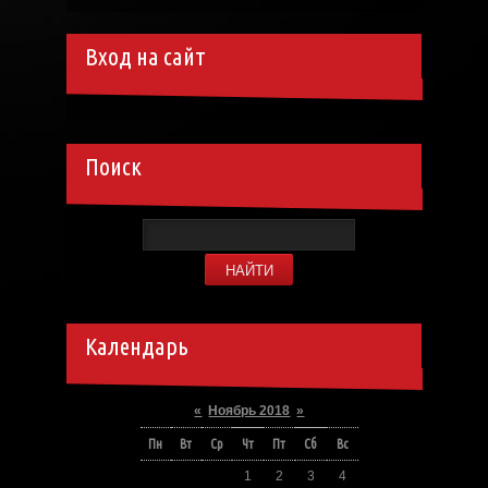
Вход на сайт
Поиск
Календарь
«
Ноябрь 2018
»
Пн
Вт
Ср
Чт
Пт
Сб
Вс
1
2
3
4