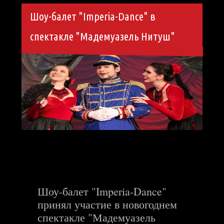
Шоу-балет "Imperia-Dance" в
спектакле "Мадемуазель Нитуш"
Шоу-балет "Imperia-Dance"
принял участие в новогоднем
спектакле "Мадемуазель