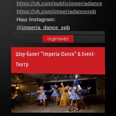
https://vk.com/publicimperiadance
https://vk.com/imperiadancespb
Наш Instagram:
@imperia_dance_spb
ПОДРОБНЕЕ
Шоу-балет "Imperia-Dance" & Event-
Театр