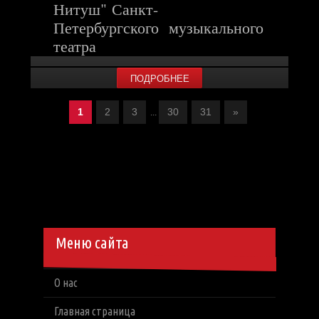
Нитуш" Санкт-
Петербургского музыкального
театра
ПОДРОБНЕЕ
1
2
3
30
31
»
...
Меню сайта
О нас
Главная страница