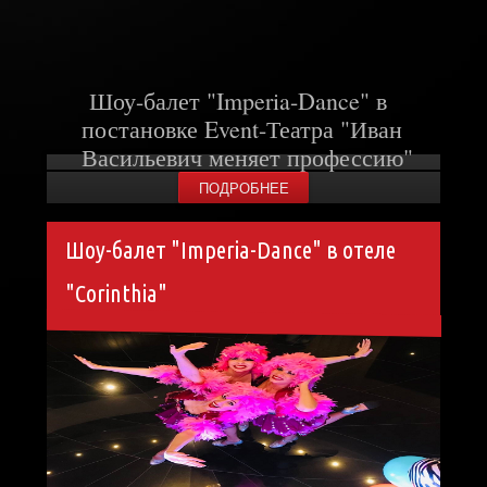
Шоу-балет "Imperia-Dance" в
постановке Event
-Театра "Иван
Васильевич меняет профессию"
ПОДРОБНЕЕ
Шоу-балет "Imperia-Dance" в отеле
"Corinthia"