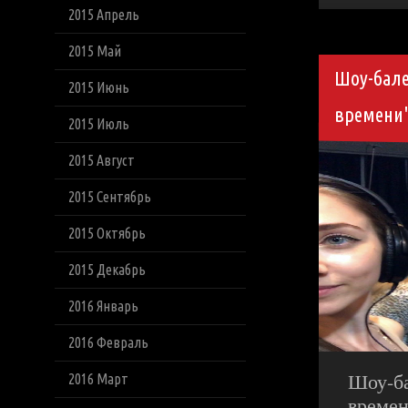
2015 Апрель
2015 Май
Шоу-бале
2015 Июнь
времени
2015 Июль
2015 Август
2015 Сентябрь
2015 Октябрь
2015 Декабрь
2016 Январь
2016 Февраль
Шоу-ба
2016 Март
време