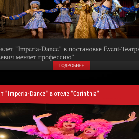
лет "Imperia-Dance" в постановке Event
-Театр
евич меняет профессию"
ПОДРОБНЕЕ
 "Imperia-Dance" в отеле "Corinthia"