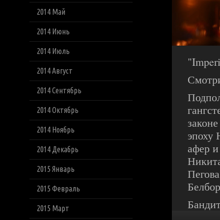
2014 Май
2014 Июнь
2014 Июль
"Imper
2014 Август
Смотри
2014 Сентябрь
Подпол
гангст
2014 Октябрь
законе
2014 Ноябрь
эпоху 
афер и
2014 Декабрь
Никита
2015 Январь
Пегова
Белбор
2015 Февраль
Бандит
2015 Март