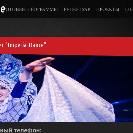
ce
ГОТОВЫЕ ПРОГРАММЫ
РЕПЕРТУАР
ПРОЕКТЫ
ОТ
т "Imperia-Dance"
тный телефон: