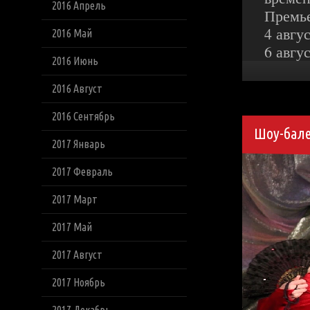
2016 Апрель
Премь
4 авгу
2016 Май
6 авгу
2016 Июнь
2016 Август
2016 Сентябрь
Шоу-бале
2017 Январь
2017 Февраль
2017 Март
2017 Май
2017 Август
2017 Ноябрь