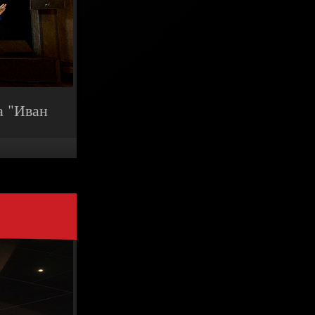
а "Иван