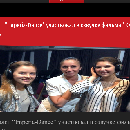
т "Imperia-Dance" участвовал в озвучке фильма "
"
лет “Imperia-Dance” участвовал в озвучке фи
ни»