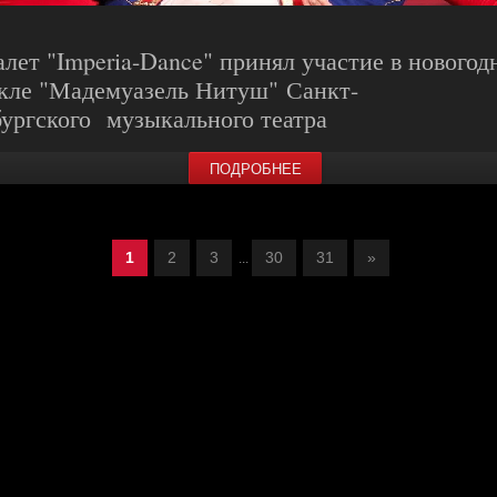
лет "Imperia-Dance" принял участие в новогод
кле "Мадемуазель Нитуш" Санкт-
ургского музыкального театра
ПОДРОБНЕЕ
1
2
3
30
31
»
...