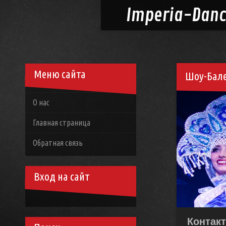
Imperia-
Dan
Меню сайта
Шоу-Бале
О нас
Главная страница
Обратная связь
Вход на сайт
Контак