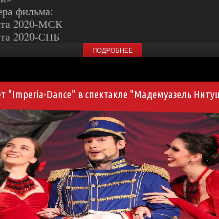
ера фильма:
ста 2020-МСК
ста 2020-СПБ
ПОДРОБНЕЕ
т "Imperia-Dance" в спектакле "Мадемуазель Ниту