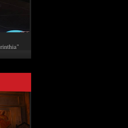
inthia"