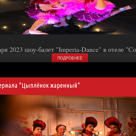
аря 2023 шоу-балет "Imperia-Dance" в отеле "Cor
ПОДРОБНЕЕ
сериала "Цыплёнок жаренный"