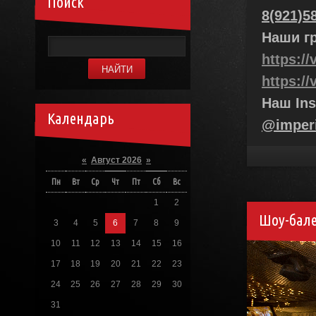
Поиск
8(921)5
Наши г
https:/
https:/
Наш Ins
Календарь
@imper
«
Август 2026
»
Пн
Вт
Ср
Чт
Пт
Сб
Вс
1
2
Шоу-бале
3
4
5
6
7
8
9
10
11
12
13
14
15
16
17
18
19
20
21
22
23
24
25
26
27
28
29
30
31