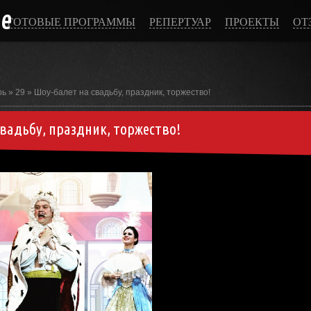
ce
ГОТОВЫЕ ПРОГРАММЫ
РЕПЕРТУАР
ПРОЕКТЫ
ОТ
рь
»
29
» Шоу-балет на свадьбу, праздник, торжество!
вадьбу, праздник, торжество!