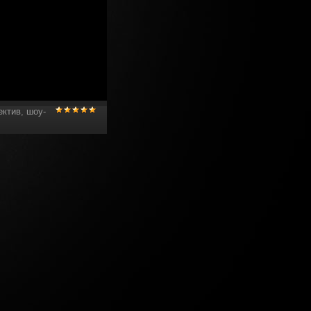
ектив
,
шоу-