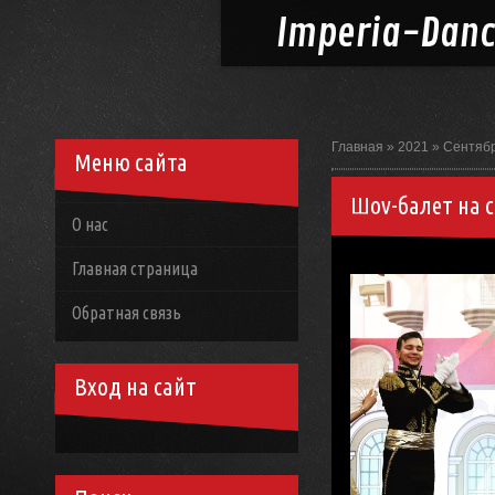
Imperia-
Dan
Главная
»
2021
»
Сентяб
Меню сайта
Шоу-балет на с
О нас
Главная страница
Обратная связь
Вход на сайт