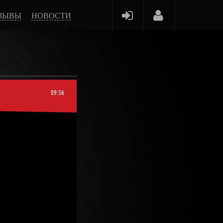
ЗЫВЫ
НОВОСТИ
09:56