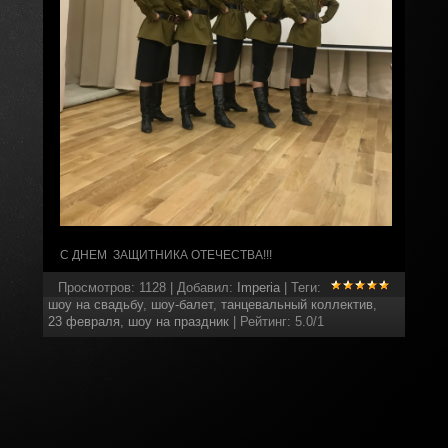
С ДНЕМ ЗАЩИТНИКА ОТЕЧЕСТВА!!!
Просмотров
:
1128
|
Добавил
:
Imperia
|
Теги
:
шоу на свадьбу
,
шоу-балет
,
танцевальный коллектив
,
23 февраля
,
шоу на праздник
|
Рейтинг
:
5.0
/
1